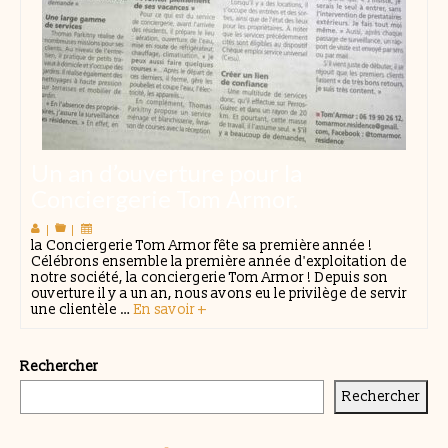
Un an d’ouverture pour la
Conciergerie Tom Armor.
|
|
la Conciergerie Tom Armor fête sa première année !
Célébrons ensemble la première année d'exploitation de
notre société, la conciergerie Tom Armor ! Depuis son
ouverture il y a un an, nous avons eu le privilège de servir
une clientèle …
En savoir +
Rechercher
Rechercher