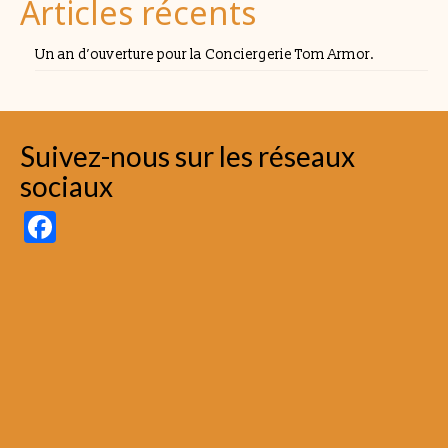
Articles récents
Un an d’ouverture pour la Conciergerie Tom Armor.
Suivez-nous sur les réseaux
sociaux
Facebook